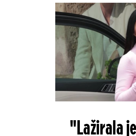
"Lažirala j