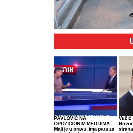
PAVLOVIĆ NA
Vučić 
OPOZICIONIM MEDIJIMA:
Novom
Mali je u pravu, ima para za
straha