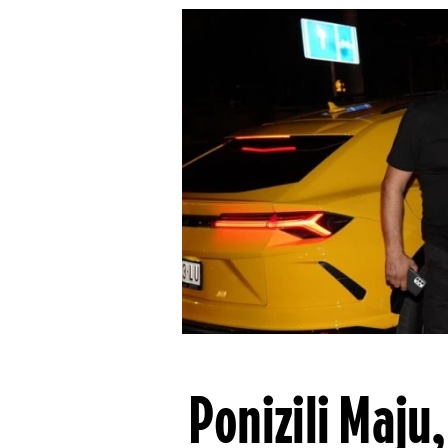
Ponizili Maju,