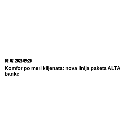
20. 07. 2026 08:04
REGISTRUJ SE UZ PROMO KOD CASINO Preuzmi
1500 BESPLATNIH SPINOVA