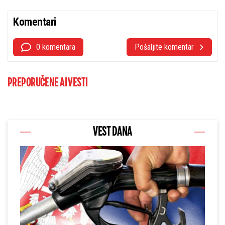
Komentari
0 komentara
Pošaljite komentar
PREPORUČENE AI VESTI
VEST DANA