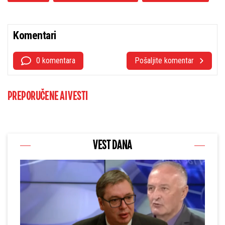
Komentari
0 komentara
Pošaljite komentar
PREPORUČENE AI VESTI
VEST DANA