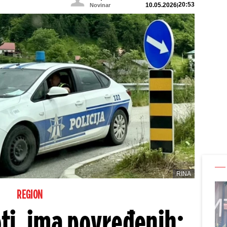
20:53
10.05.2026
Novinar
RINA
REGION
ti, ima povređenih: