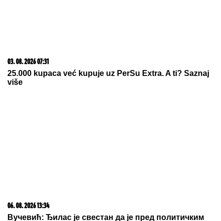
03. 08. 2026 07:31
25.000 kupaca već kupuje uz PerSu Extra. A ti? Saznaj
više
06. 08. 2026 13:34
Вучевић: Ђилас је свестан да је пред политичким
бродоломом