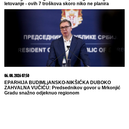
letovanje - ovih 7 troškova skoro niko ne planira
06. 08. 2026 07:50
EPARHIJA BUDIMLjANSKO-NIKŠIĆKA DUBOKO
ZAHVALNA VUČIĆU: Predsednikov govor u Mrkonjić
Gradu snažno odjeknuo regionom