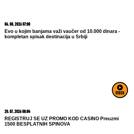
20. 07. 2026 08:04
REGISTRUJ SE UZ PROMO KOD CASINO Preuzmi
1500 BESPLATNIH SPINOVA
VIDEO
06. 08. 2026 09:04
Вучић честитао Дан рудара: Рударство опстаје као
један од стубова привреде