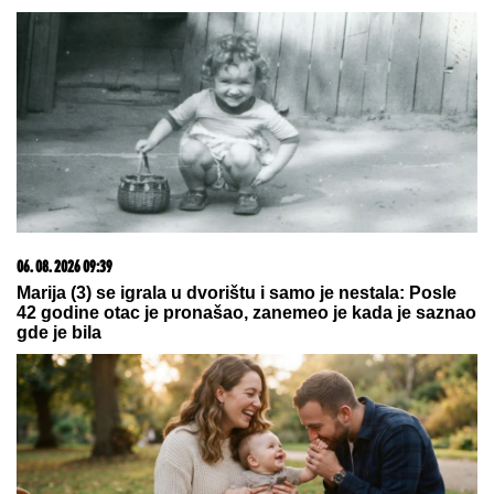
06. 08. 2026 09:39
Marija (3) se igrala u dvorištu i samo je nestala: Posle
42 godine otac je pronašao, zanemeo je kada je saznao
gde je bila