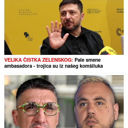
VELIKA ČISTKA ZELENSKOG:
Pale smene
ambasadora - trojica su iz našeg komšiluka