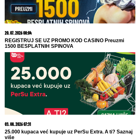
20. 07. 2026 08:04
REGISTRUJ SE UZ PROMO KOD CASINO Preuzmi
1500 BESPLATNIH SPINOVA
03. 08. 2026 07:31
25.000 kupaca već kupuje uz PerSu Extra. A ti? Saznaj
više