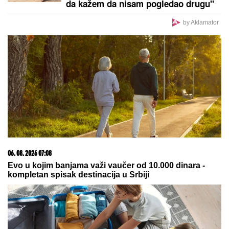
da kažem da nisam pogledao drugu"
by Aklamator
06. 08. 2026 07:08
Evo u kojim banjama važi vaučer od 10.000 dinara -
kompletan spisak destinacija u Srbiji