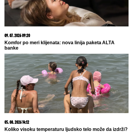
09. 07. 2026 09:20
Komfor po meri klijenata: nova linija paketa ALTA
banke
05. 08. 2026 14:12
Koliko visoku temperaturu ljudsko telo može da izdrži?