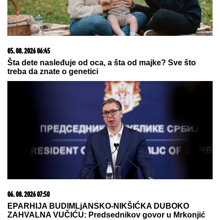
05. 08. 2026 06:45
Šta dete nasleđuje od oca, a šta od majke? Sve što
treba da znate o genetici
06. 08. 2026 07:50
EPARHIJA BUDIMLjANSKO-NIKŠIĆKA DUBOKO
ZAHVALNA VUČIĆU: Predsednikov govor u Mrkonjić