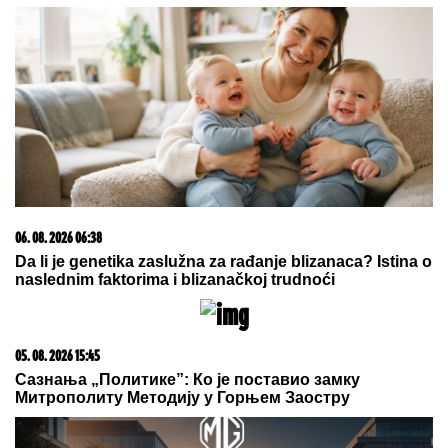
06. 08. 2026 06:38
Da li je genetika zaslužna za rađanje blizanaca? Istina o
naslednim faktorima i blizanačkoj trudnoći
05. 08. 2026 15:45
Сазнања „Политике”: Ко је поставио замку
Митрополиту Методију у Горњем Заостру