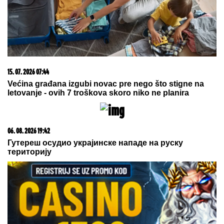
15. 07. 2026 07:44
Većina građana izgubi novac pre nego što stigne na
letovanje - ovih 7 troškova skoro niko ne planira
06. 08. 2026 19:42
Гутереш осудио украјинске нападе на руску
територију