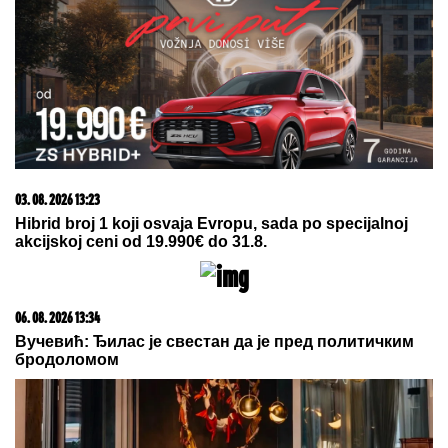
03. 08. 2026 13:23
Hibrid broj 1 koji osvaja Evropu, sada po specijalnoj
akcijskoj ceni od 19.990€ do 31.8.
06. 08. 2026 13:34
Вучевић: Ђилас је свестан да је пред политичким
бродоломом