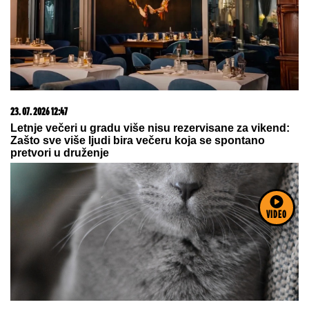
23. 07. 2026 12:47
Letnje večeri u gradu više nisu rezervisane za vikend:
Zašto sve više ljudi bira večeru koja se spontano
pretvori u druženje
VIDEO