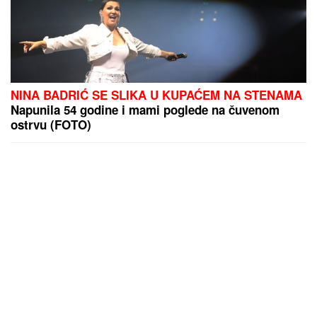
NINA BADRIĆ SE SLIKA U KUPAĆEM NA STENAMA
Napunila 54 godine i mami poglede na čuvenom
ostrvu (FOTO)