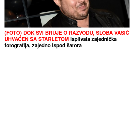
(FOTO) DOK SVI BRUJE O RAZVODU, SLOBA VASIĆ
UHVAĆEN SA STARLETOM
Isplivala zajednička
fotografija, zajedno ispod šatora