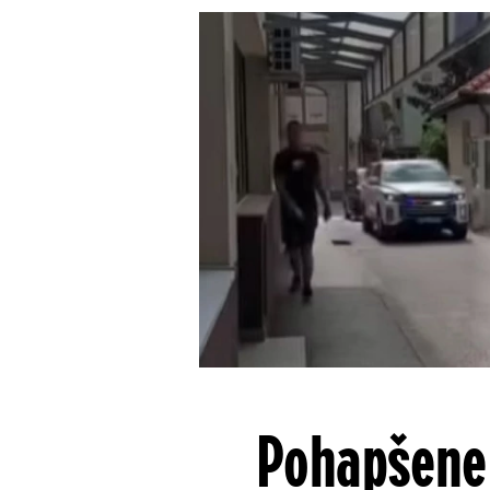
Pohapšene 