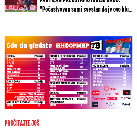
PARTIZAN PREDSTAVIO IDRISU BABU:
"Počastvovan sam i svestan da je ovo klub
sa velikom istorijom"
PROČITAJTE JOŠ