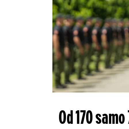
Od 170 samo 7