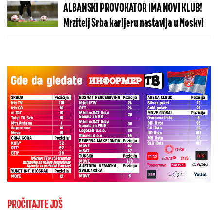
ALBANSKI PROVOKATOR IMA NOVI KLUB!
Mrzitelj Srba karijeru nastavlja u Moskvi
PROČITAJTE JOŠ