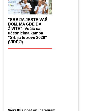
"SRBIJA JESTE VAŠ
DOM, MA GDE DA
ŽIVITE": Vučić sa
učesnicima kampa
"Srbija te zove 2026"
(VIDEO)
View this post on Instagram