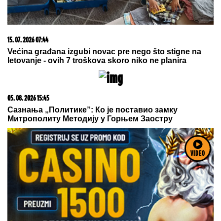
09. 07. 2026 09:20
Komfor po meri klijenata: nova linija paketa ALTA
banke
VIDEO
06. 08. 2026 07:08