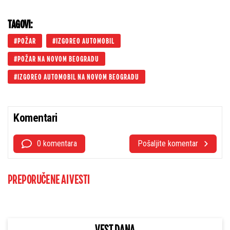
TAGOVI:
POŽAR
IZGOREO AUTOMOBIL
POŽAR NA NOVOM BEOGRADU
IZGOREO AUTOMOBIL NA NOVOM BEOGRADU
Komentari
0 komentara
Pošaljite komentar
PREPORUČENE AI VESTI