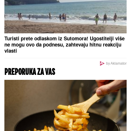
Turisti prete odlaskom iz Sutomora! Ugostitelji više
ne mogu ovo da podnesu, zahtevaju hitnu reakciju
vlasti
by Aklamator
PREPORUKA ZA VAS