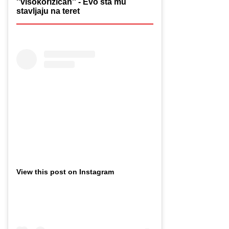
''visokorizičan'' - Evo šta mu
stavljaju na teret
View this post on Instagram