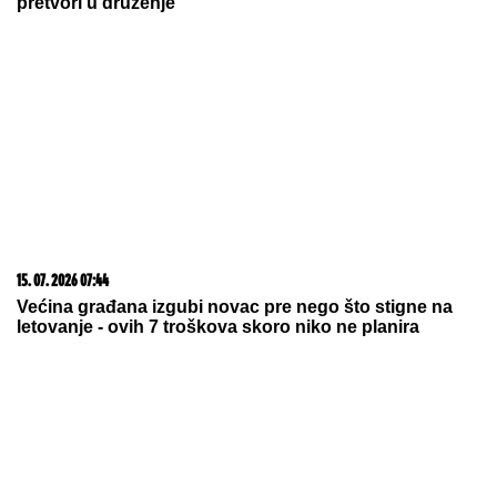
pretvori u druženje
15. 07. 2026 07:44
Većina građana izgubi novac pre nego što stigne na
letovanje - ovih 7 troškova skoro niko ne planira