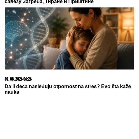
савезу Загреба, Тиране и Приштине
09. 08. 2026 06:26
Da li deca nasleđuju otpornost na stres? Evo šta kaže
nauka