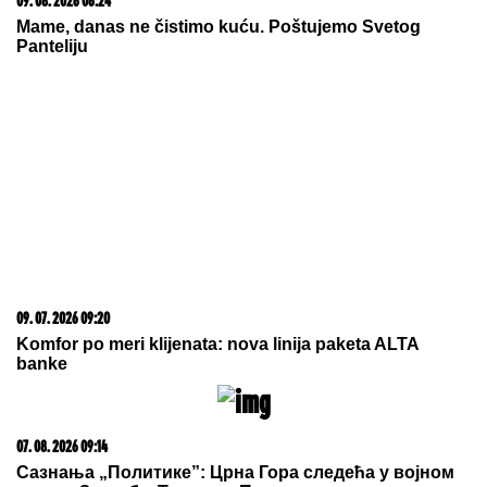
09. 08. 2026 06:24
Mame, danas ne čistimo kuću. Poštujemo Svetog
Panteliju
09. 07. 2026 09:20
Komfor po meri klijenata: nova linija paketa ALTA
banke
07. 08. 2026 09:14
Сазнања „Политике”: Црна Гора следећа у војном