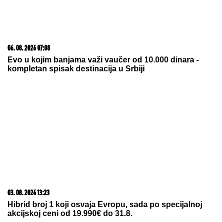
06. 08. 2026 07:08
Evo u kojim banjama važi vaučer od 10.000 dinara -
kompletan spisak destinacija u Srbiji
03. 08. 2026 13:23
Hibrid broj 1 koji osvaja Evropu, sada po specijalnoj
akcijskoj ceni od 19.990€ do 31.8.