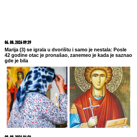
06. 08. 2026 09:39
Marija (3) se igrala u dvorištu i samo je nestala: Posle
42 godine otac je pronašao, zanemeo je kada je saznao
gde je bila