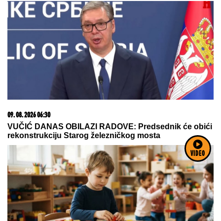
09. 08. 2026 06:30
VUČIĆ DANAS OBILAZI RADOVE: Predsednik će obići
rekonstrukciju Starog železničkog mosta
VIDEO