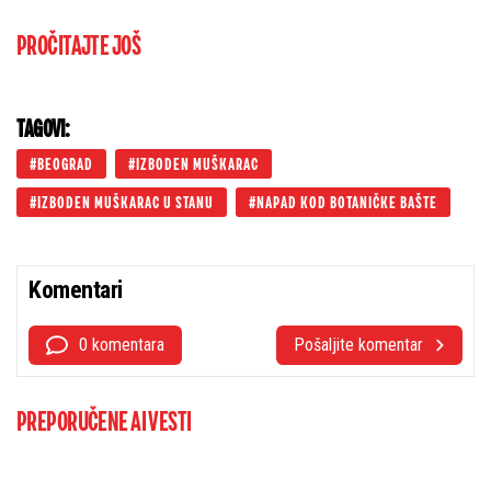
PROČITAJTE JOŠ
TAGOVI:
BEOGRAD
IZBODEN MUŠKARAC
IZBODEN MUŠKARAC U STANU
NAPAD KOD BOTANIČKE BAŠTE
Komentari
0 komentara
Pošaljite komentar
PREPORUČENE AI VESTI