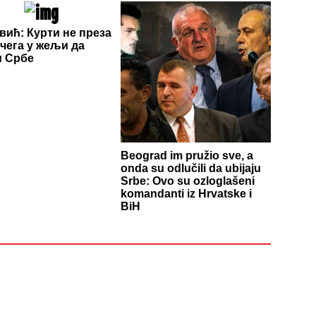
вић: Курти не преза
 чега у жељи да
и Србе
Beograd im pružio sve, a
onda su odlučili da ubijaju
Srbe: Ovo su ozloglašeni
komandanti iz Hrvatske i
BiH