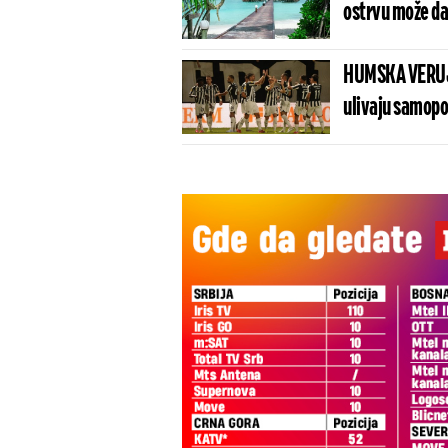
ostrvu može da
HUMSKA VERUJE
ulivaju samopo