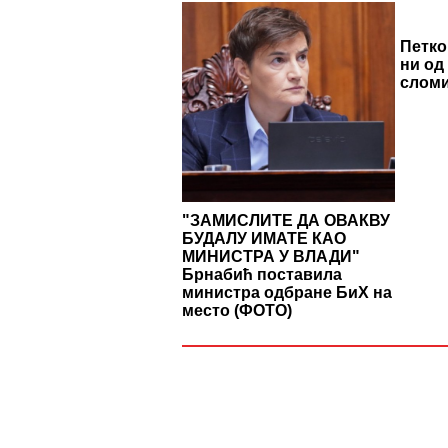
Петко
ни од
слом
"ЗАМИСЛИТЕ ДА ОВАКВУ
БУДАЛУ ИМАТЕ КАО
МИНИСТРА У ВЛАДИ"
Брнабић поставила
министра одбране БиХ на
место (ФОТО)