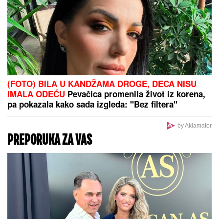
(FOTO) BILA U KANDŽAMA DROGE, DECA NISU
IMALA ODEĆU
Pevačica promenila život iz korena,
pa pokazala kako sada izgleda: "Bez filtera"
by Aklamator
PREPORUKA ZA VAS