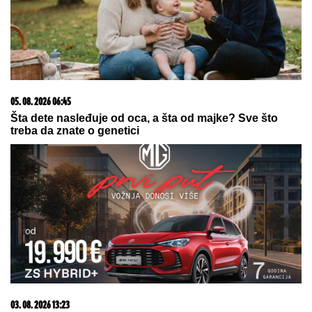
05. 08. 2026 06:45
Šta dete nasleđuje od oca, a šta od majke? Sve što
treba da znate o genetici
03. 08. 2026 13:23