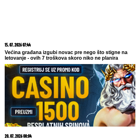
15. 07. 2026 07:44
Većina građana izgubi novac pre nego što stigne na
letovanje - ovih 7 troškova skoro niko ne planira
20. 07. 2026 08:04