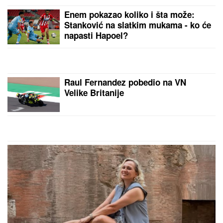
Enem pokazao koliko i šta može:
Stanković na slatkim mukama - ko će
napasti Hapoel?
Raul Fernandez pobedio na VN
Velike Britanije