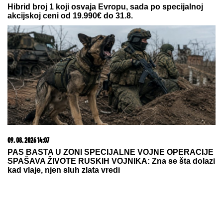
Hibrid broj 1 koji osvaja Evropu, sada po specijalnoj
akcijskoj ceni od 19.990€ do 31.8.
09. 08. 2026 14:07
PAS BASTA U ZONI SPECIJALNE VOJNE OPERACIJE
SPAŠAVA ŽIVOTE RUSKIH VOJNIKA: Zna se šta dolazi
kad vlaje, njen sluh zlata vredi