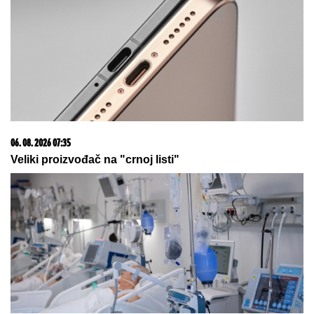
06. 08. 2026 07:08
Evo u kojim banjama važi vaučer od 10.000 dinara -
kompletan spisak destinacija u Srbiji
05. 08. 2026 14:12
Koliko visoku temperaturu ljudsko telo može da izdrži?