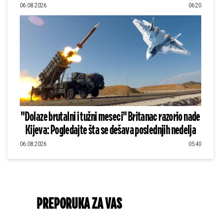
06.08.2026
06:20
"Dolaze brutalni i tužni meseci" Britanac razorio nade
Kijeva: Pogledajte šta se dešava poslednjih nedelja
06.08.2026
05:40
PREPORUKA ZA VAS