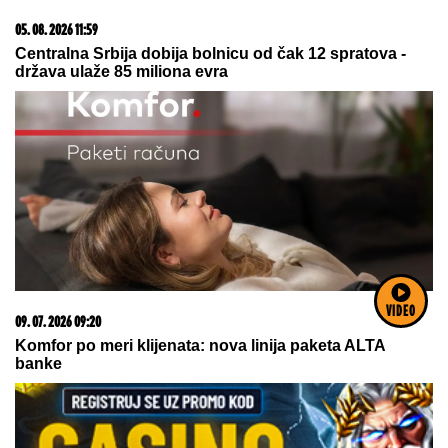
03. 08. 2026 13:23
Hibrid broj 1 koji osvaja Evropu, sada po specijalnoj
akcijskoj ceni od 19.990€ do 31.8.
VIDEO
06. 08. 2026 07:35