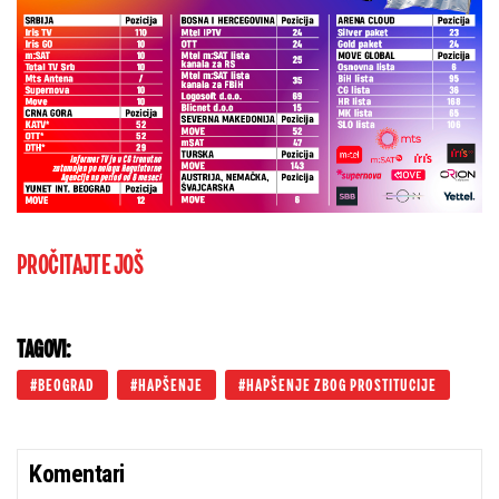
PROČITAJTE JOŠ
TAGOVI:
BEOGRAD
HAPŠENJE
HAPŠENJE ZBOG PROSTITUCIJE
Komentari