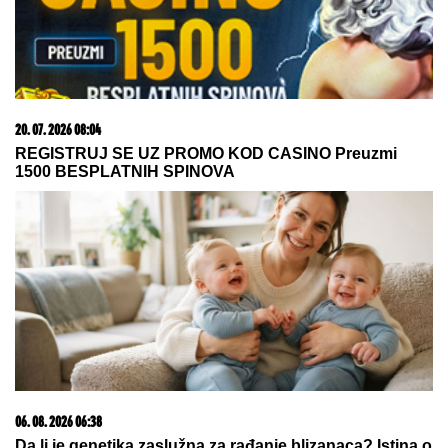
06. 08. 2026 16:40
Nema promene plana - bojkot ostaje na snazi!