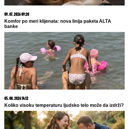
15. 07. 2026 07:44
Većina građana izgubi novac pre nego što stigne na
letovanje - ovih 7 troškova skoro niko ne planira
06. 08. 2026 16:15