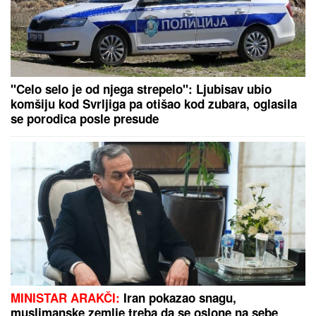
"VOLIM STARIJE DEVOJKE"
Mina i Viktor
progovorili o PRESELJENJU I BRAKU, pa OPLELI