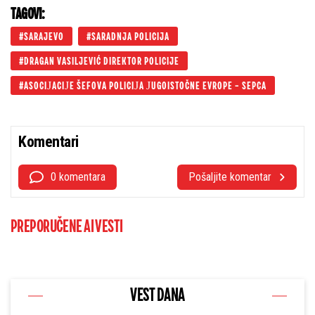
TAGOVI:
SARAJEVO
SARADNJA POLICIJA
DRAGAN VASILJEVIĆ DIREKTOR POLICIJE
ASOCIЈACIЈE ŠEFOVA POLICIЈA ЈUGOISTOČNE EVROPE – SEPCA
Komentari
0 komentara
Pošaljite komentar
PREPORUČENE AI VESTI
VEST DANA