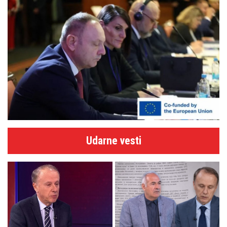
Udarne vesti