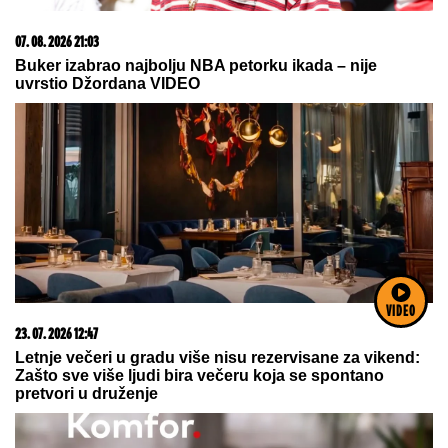
07. 08. 2026 22:02
Na današnji dan, 8. avgust
VIDEO
15. 07. 2026 07:44