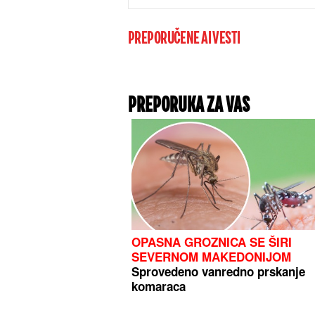
PREPORUČENE AI VESTI
PREPORUKA ZA VAS
OPASNA GROZNICA SE ŠIRI
SEVERNOM MAKEDONIJOM
Sprovedeno vanredno prskanje
komaraca