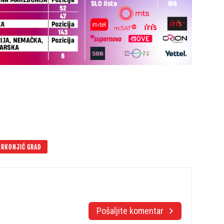
RKONJIĆ GRAD
Pošaljite komentar