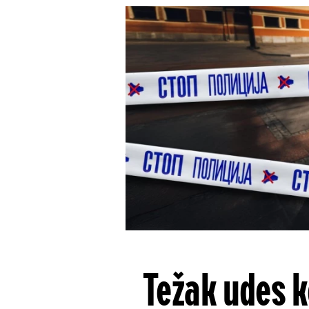
Težak udes k