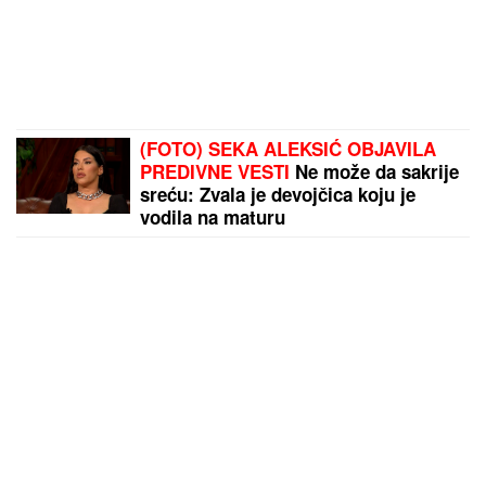
(FOTO) SEKA ALEKSIĆ OBJAVILA
PREDIVNE VESTI
Ne može da sakrije
sreću: Zvala je devojčica koju je
vodila na maturu