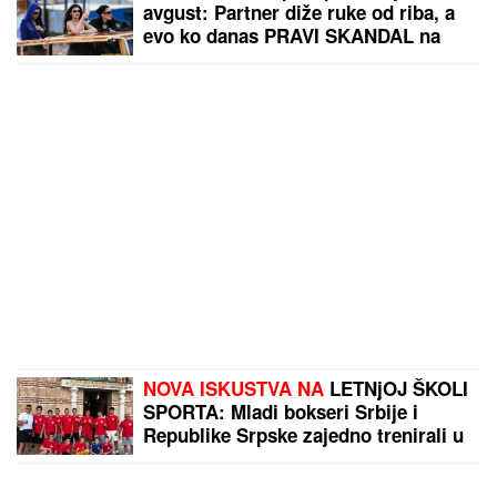
avgust: Partner diže ruke od riba, a
evo ko danas PRAVI SKANDAL na
poslu
NOVA ISKUSTVA NA
LETNjOJ ŠKOLI
SPORTA: Mladi bokseri Srbije i
Republike Srpske zajedno trenirali u
Trebinju