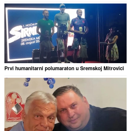
Prvi humanitarni polumaraton u Sremskoj Mitrovici