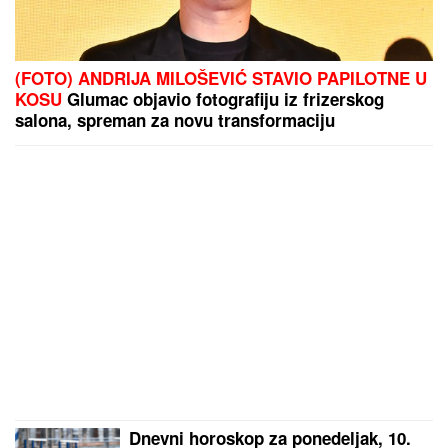
(FOTO) ANDRIJA MILOŠEVIĆ STAVIO PAPILOTNE U
KOSU
Glumac objavio fotografiju iz frizerskog
salona, spreman za novu transformaciju
Dnevni horoskop za ponedeljak, 10.