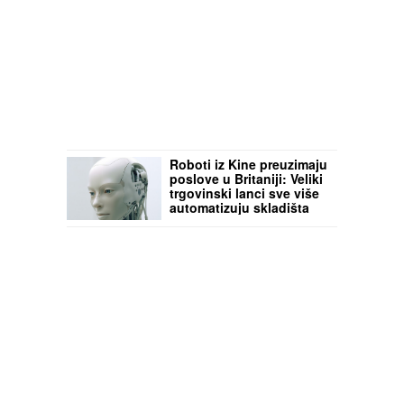
Roboti iz Kine preuzimaju
poslove u Britaniji: Veliki
trgovinski lanci sve više
automatizuju skladišta