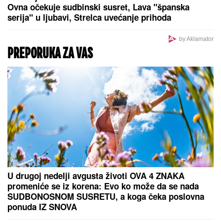
JELENA RADANOVIĆ DOBIJA
MONSTRUOZNE PORUKE
Nakon
pretnji Ane Nikolić proživljava horor,
sve objavila: "Patetični ste"