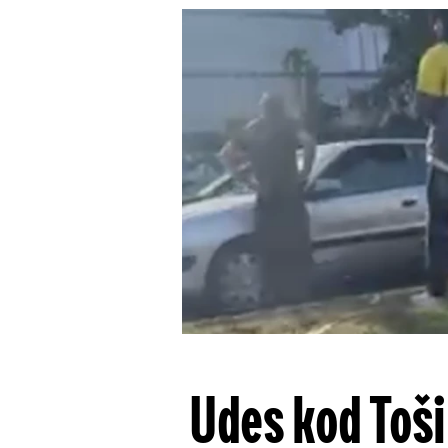
Udes kod Toš