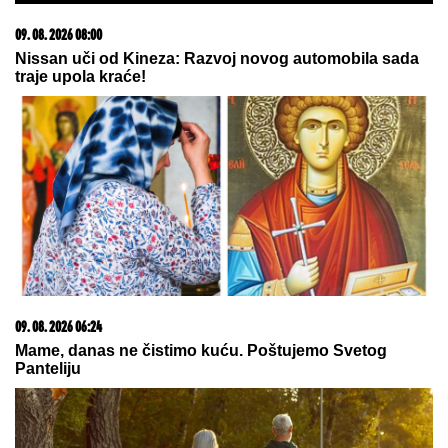
09. 08. 2026 08:00
Nissan uči od Kineza: Razvoj novog automobila sada
traje upola kraće!
09. 08. 2026 06:24
Mame, danas ne čistimo kuću. Poštujemo Svetog
Panteliju