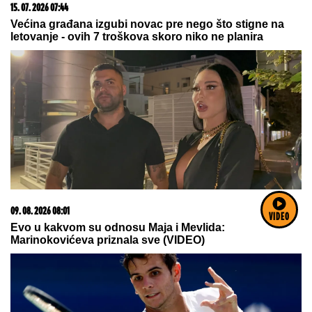
15. 07. 2026 07:44
Većina građana izgubi novac pre nego što stigne na
letovanje - ovih 7 troškova skoro niko ne planira
09. 08. 2026 08:01
VIDEO
Evo u kakvom su odnosu Maja i Mevlida:
Marinokovićeva priznala sve (VIDEO)