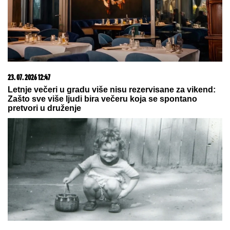
23. 07. 2026 12:47
Letnje večeri u gradu više nisu rezervisane za vikend:
Zašto sve više ljudi bira večeru koja se spontano
pretvori u druženje