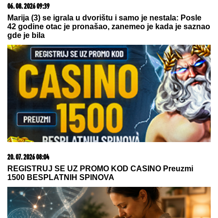
06. 08. 2026 09:39
Marija (3) se igrala u dvorištu i samo je nestala: Posle
42 godine otac je pronašao, zanemeo je kada je saznao
gde je bila
20. 07. 2026 08:04
REGISTRUJ SE UZ PROMO KOD CASINO Preuzmi
1500 BESPLATNIH SPINOVA