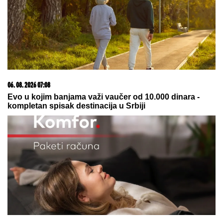
06. 08. 2026 07:08
Evo u kojim banjama važi vaučer od 10.000 dinara -
kompletan spisak destinacija u Srbiji