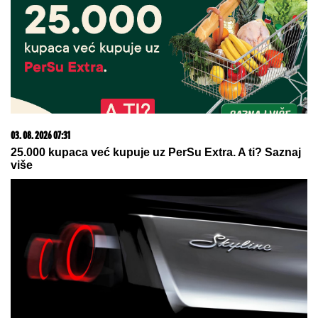
03. 08. 2026 07:31
25.000 kupaca već kupuje uz PerSu Extra. A ti? Saznaj
više