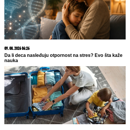
09. 08. 2026 06:26
Da li deca nasleđuju otpornost na stres? Evo šta kaže
nauka