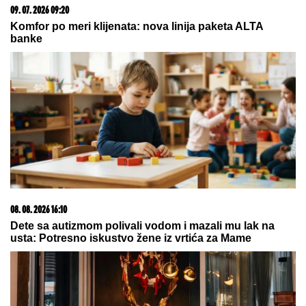
09. 07. 2026 09:20
Komfor po meri klijenata: nova linija paketa ALTA
banke
08. 08. 2026 16:10
Dete sa autizmom polivali vodom i mazali mu lak na
usta: Potresno iskustvo žene iz vrtića za Mame