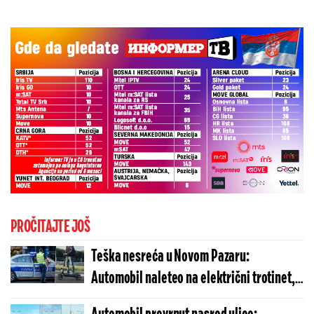
PROČITAJTE JOŠ
Teška nesreća u Novom Pazaru:
Automobil naleteo na električni trotinet,
Hitna dojurila na lice mesta