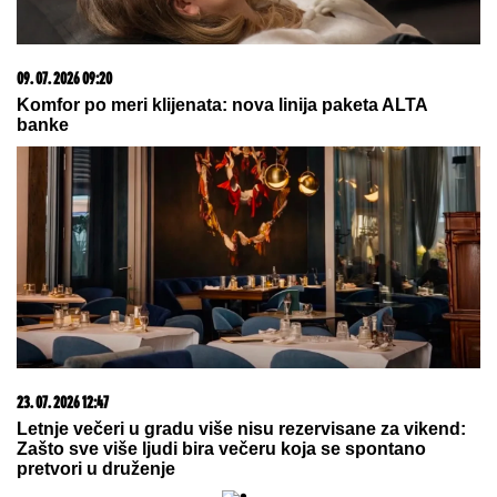
15. 07. 2026 07:44
Većina građana izgubi novac pre nego što stigne na
letovanje - ovih 7 troškova skoro niko ne planira