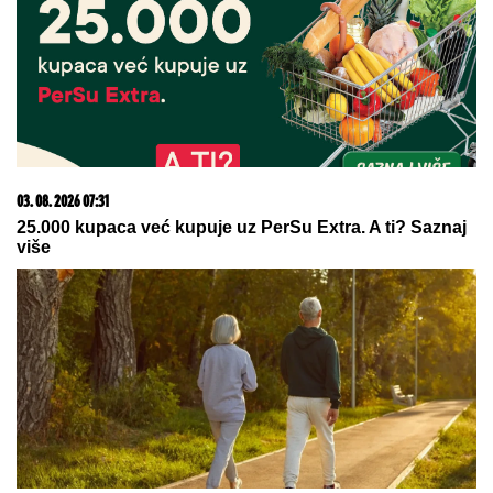
06. 08. 2026 09:39
Marija (3) se igrala u dvorištu i samo je nestala: Posle
42 godine otac je pronašao, zanemeo je kada je saznao
gde je bila