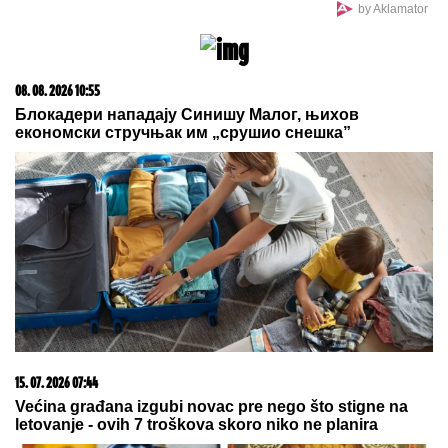
Ceca o tome ne želi da govori:
Ovako je Anastasija prekinula
porodičnu tradiciju dugu 30 godina,
donela je odluku i stavila tačku!
Sita Ahmić ga je predstavila kao
nepriznatog sina Asmina Durdžića, a
sada je otkriven njegov identitet i
zapravo je reč o poznatoj osobi!
TEŠKA NESREĆA NA MAGISTRALNOM PUTU!
Saobraćaj potpuno obustavljen, IMA POVREĐENIH: