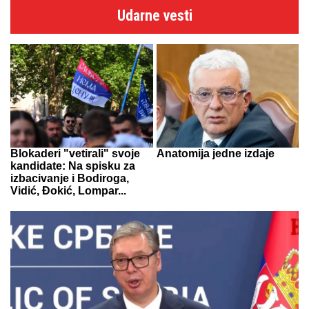
Udarne vesti
Blokaderi "vetirali" svoje
Anatomija jedne izdaje
kandidate: Na spisku za
izbacivanje i Bodiroga,
Vidić, Đokić, Lompar...