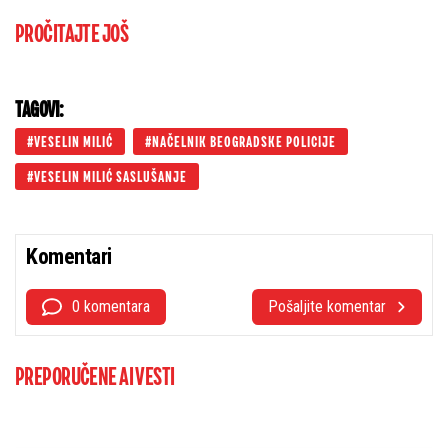
PROČITAJTE JOŠ
TAGOVI:
VESELIN MILIĆ
NAČELNIK BEOGRADSKE POLICIJE
VESELIN MILIĆ SASLUŠANJE
Komentari
0 komentara
Pošaljite komentar
PREPORUČENE AI VESTI