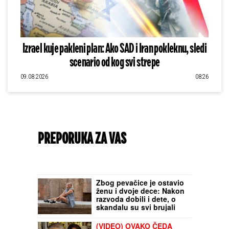
Izrael kuje pakleni plan: Ako SAD i Iran pokleknu, sledi
scenario od kog svi strepe
09.08.2026
08:26
PREPORUKA ZA VAS