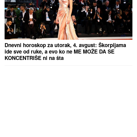
Dnevni horoskop za utorak, 4. avgust: Škorpijama
ide sve od ruke, a evo ko ne ME MOŽE DA SE
KONCENTRIŠE ni na šta