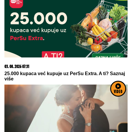
03. 08. 2026 07:31
25.000 kupaca već kupuje uz PerSu Extra. A ti? Saznaj
više
VIDEO