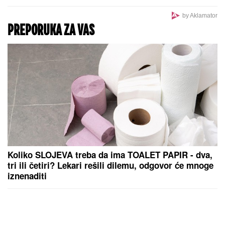
by Aklamator
PREPORUKA ZA VAS
Koliko SLOJEVA treba da ima TOALET PAPIR - dva,
tri ili četiri? Lekari rešili dilemu, odgovor će mnoge
iznenaditi