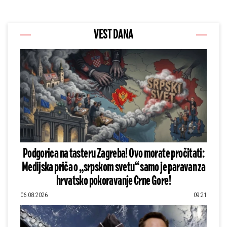
VEST DANA
Podgorica na tasteru Zagreba! Ovo morate pročitati:
Medijska priča o „srpskom svetu“ samo je paravan za
hrvatsko pokoravanje Crne Gore!
06.08.2026
09:21