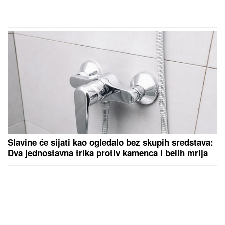
Slavine će sijati kao ogledalo bez skupih sredstava:
Dva jednostavna trika protiv kamenca i belih mrlja