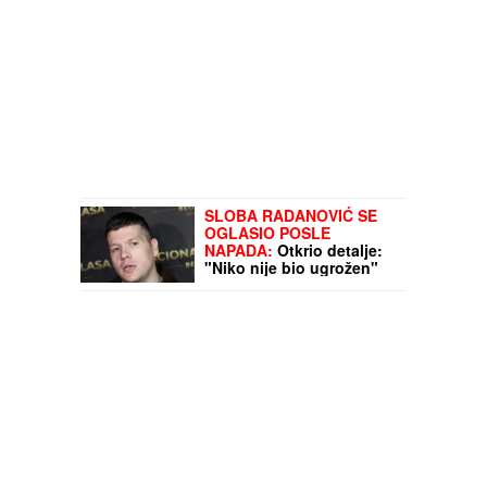
SLOBA RADANOVIĆ SE
OGLASIO POSLE
NAPADA:
Otkrio detalje:
"Niko nije bio ugrožen"