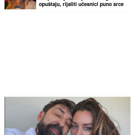
opuštaju, rijaliti učesnici puno srce
(FOTO)