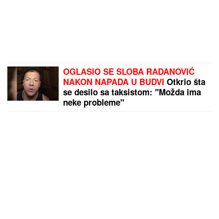
OGLASIO SE SLOBA RADANOVIĆ
NAKON NAPADA U BUDVI
Otkrio šta
se desilo sa taksistom: "Možda ima
neke probleme"