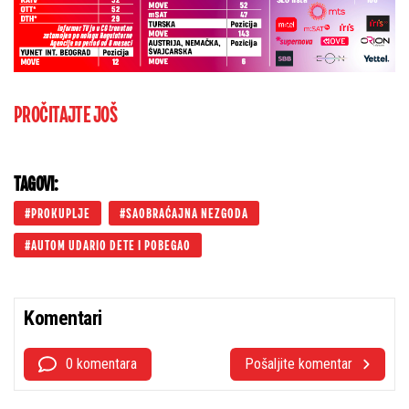
PROČITAJTE JOŠ
TAGOVI:
PROKUPLJE
SAOBRAĆAJNA NEZGODA
AUTOM UDARIO DETE I POBEGAO
Komentari
0 komentara
Pošaljite komentar