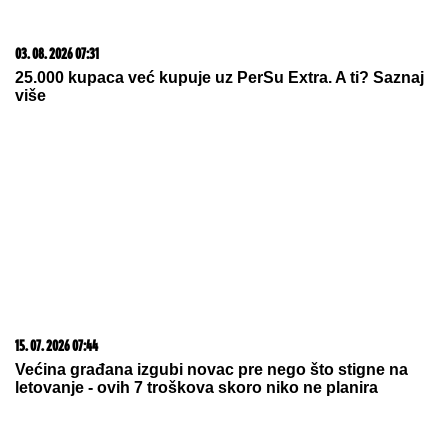
05. 08. 2026 14:12
Koliko visoku temperaturu ljudsko telo može da izdrži?