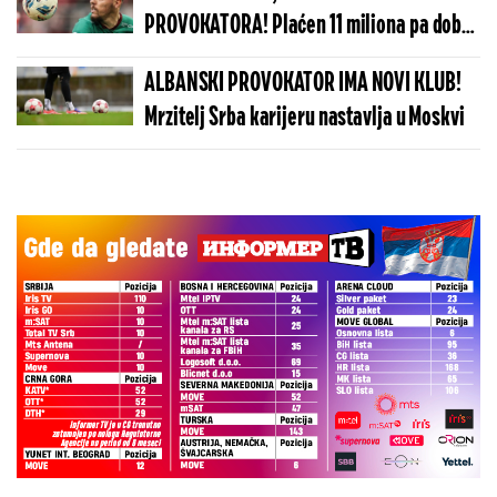
PROVOKATORA! Plaćen 11 miliona pa dobio
brutalnu poruku
ALBANSKI PROVOKATOR IMA NOVI KLUB!
Mrzitelj Srba karijeru nastavlja u Moskvi