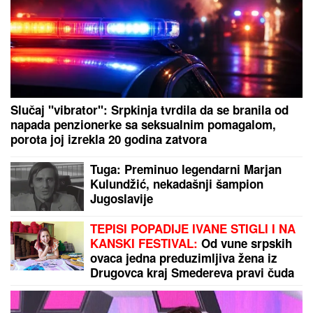
Šta se dešava sa srpskim koeficijentom? Superligi
prete Island, Irska i Jermenija
Sa odmora u Crnoj Gori pravo u Barsu! Kapiten