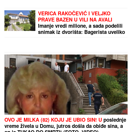
"OKO SINA PERUNA NE MOŽE NIKO DA NAM
POMOGNE"
Žena Ognjena Amidžića zbog ćerke