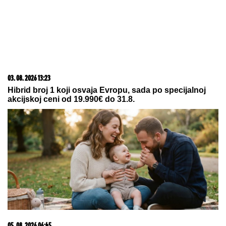
23. 07. 2026 12:47
Letnje večeri u gradu više nisu rezervisane za vikend:
Zašto sve više ljudi bira večeru koja se spontano
pretvori u druženje