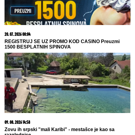
09. 08. 2026 21:10
Problem za Partizan pred revanš sa Tobolom