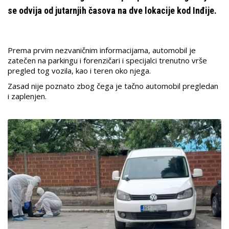
se odvija od jutarnjih časova na dve lokacije kod Inđije.
Prema prvim nezvaničnim informacijama, automobil je
zatečen na parkingu i forenzičari i specijalci trenutno vrše
pregled tog vozila, kao i teren oko njega.
Zasad nije poznato zbog čega je tačno automobil pregledan
i zaplenjen.