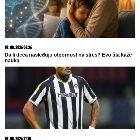
06. 08. 2026 07:08
Evo u kojim banjama važi vaučer od 10.000 dinara -
kompletan spisak destinacija u Srbiji