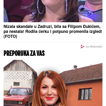
SVE JE GOTOVO?
Dušan Vlahović ponovo u crno-
belom dresu