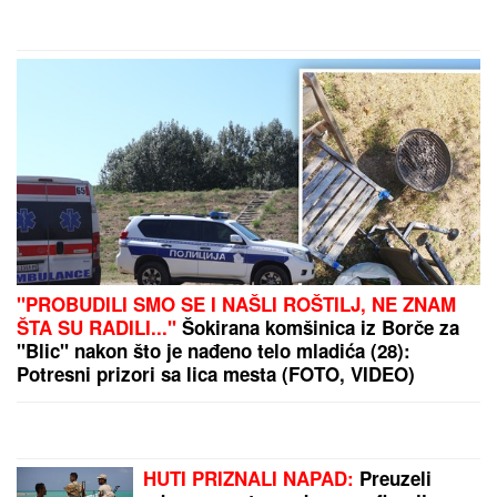
(FOTO) ANDRIJA MILOŠEVIĆ STAVIO PAPILOTNE U
KOSU
Glumac objavio fotografiju iz frizerskog
salona, spreman za novu transformaciju