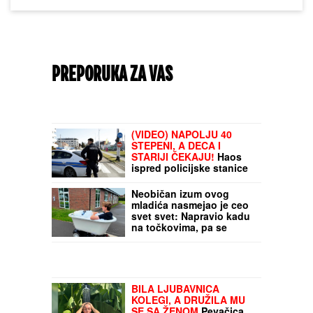
PREPORUKA ZA VAS
(VIDEO) NAPOLJU 40
STEPENI, A DECA I
STARIJI ČEKAJU!
Haos