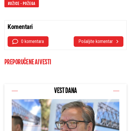
UŽICE - POŽEGA
Komentari
0 komentara
Pošaljite komentar
PREPORUČENE AI VESTI
VEST DANA