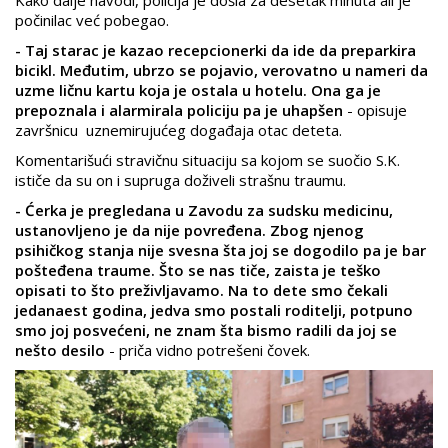
Kako dalje navodi, policija je došla za desetak minuta ali je
počinilac već pobegao.
- Taj starac je kazao recepcionerki da ide da preparkira
bicikl. Međutim, ubrzo se pojavio, verovatno u nameri da
uzme ličnu kartu koja je ostala u hotelu. Ona ga je
prepoznala i alarmirala policiju pa je uhapšen
- opisuje
završnicu uznemirujućeg događaja otac deteta.
Komentarišući stravičnu situaciju sa kojom se suočio S.K.
ističe da su on i supruga doživeli strašnu traumu.
- Ćerka je pregledana u Zavodu za sudsku medicinu,
ustanovljeno je da nije povređena. Zbog njenog
psihičkog stanja nije svesna šta joj se dogodilo pa je bar
pošteđena traume. Što se nas tiče, zaista je teško
opisati to što preživljavamo. Na to dete smo čekali
jedanaest godina, jedva smo postali roditelji, potpuno
smo joj posvećeni, ne znam šta bismo radili da joj se
nešto desilo
- priča vidno potrešeni čovek.