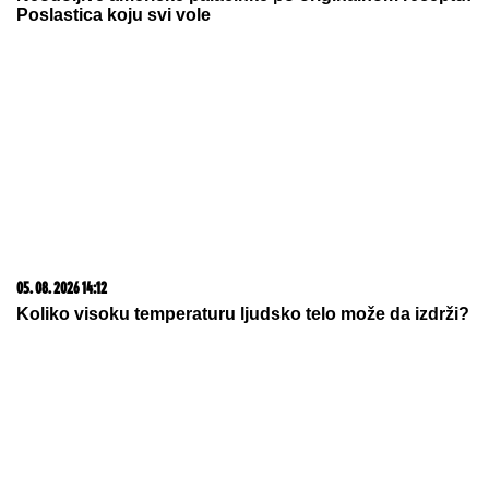
Poslastica koju svi vole
05. 08. 2026 14:12
Koliko visoku temperaturu ljudsko telo može da izdrži?