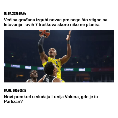
15. 07. 2026 07:44
Većina građana izgubi novac pre nego što stigne na
letovanje - ovih 7 troškova skoro niko ne planira
07. 08. 2026 05:15
Novi preokret u slučaju Lunija Vokera, gde je tu
Partizan?