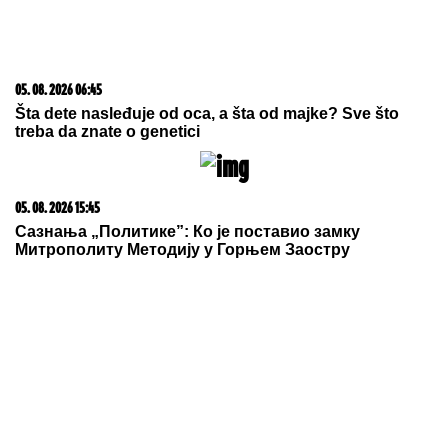
05. 08. 2026 06:45
Šta dete nasleđuje od oca, a šta od majke? Sve što
treba da znate o genetici
05. 08. 2026 15:45
Сазнања „Политике”: Ко је поставио замку
Митрополиту Методију у Горњем Заостру