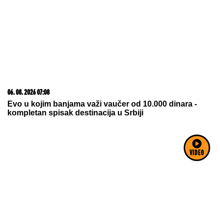
06. 08. 2026 07:08
Evo u kojim banjama važi vaučer od 10.000 dinara -
kompletan spisak destinacija u Srbiji
VIDEO