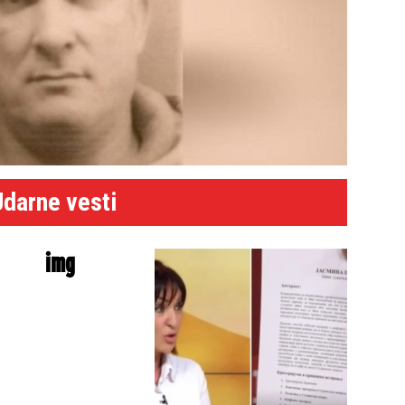
Udarne vesti