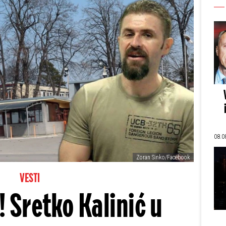
08.0
Zoran Sinko/Facebook
VESTI
 Sretko Kalinić u