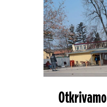
Otkrivamo!