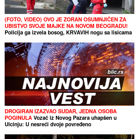
Dnevni horoskop za petak, 7. avgust: Vagi preti
LJUBAVNI ZEMLJOTRES, a rođeni u ovom znaku
opasno rizikuju na poslu