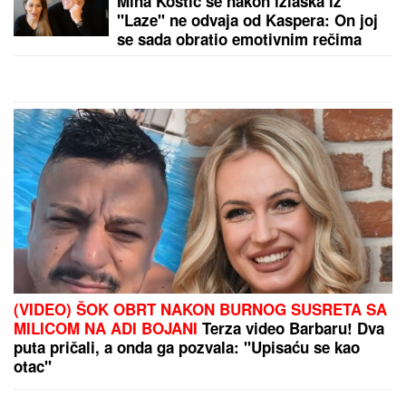
Šta se ovo dešava na srpskoj granici? Sablasna
scena na izlazu ka Crnoj Gori