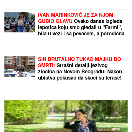
Ilić posle Tobola: Izgledalo je dobro,
na momente i odlično, ali...