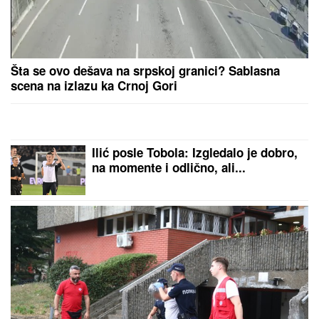
PRODAJU PILIĆE NA PIJACI, A SAD
SE BAŠKARE NA JAHTI
Bojana i
Mirko Šijan na letovanju, ona
pokazala zgodno i zategnuto telo
nakon dva porođaja (FOTO)