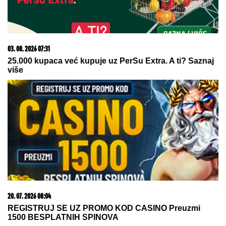
15. 07. 2026 07:44
Većina građana izgubi novac pre nego što stigne na
letovanje - ovih 7 troškova skoro niko ne planira