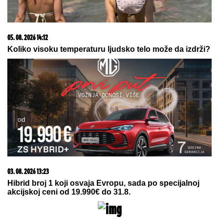
20. 07. 2026 08:04
REGISTRUJ SE UZ PROMO KOD CASINO Preuzmi
1500 BESPLATNIH SPINOVA