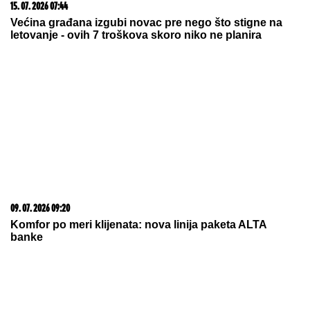
15. 07. 2026 07:44
Većina građana izgubi novac pre nego što stigne na
letovanje - ovih 7 troškova skoro niko ne planira
09. 07. 2026 09:20
Komfor po meri klijenata: nova linija paketa ALTA
banke