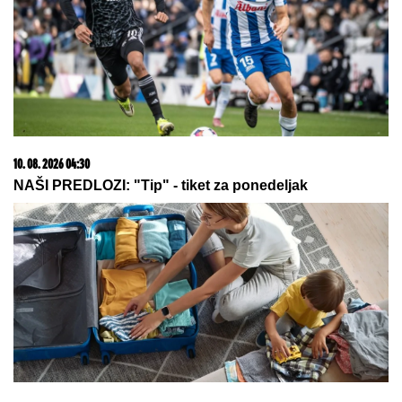
10. 08. 2026 04:30
NAŠI PREDLOZI: "Tip" - tiket za ponedeljak