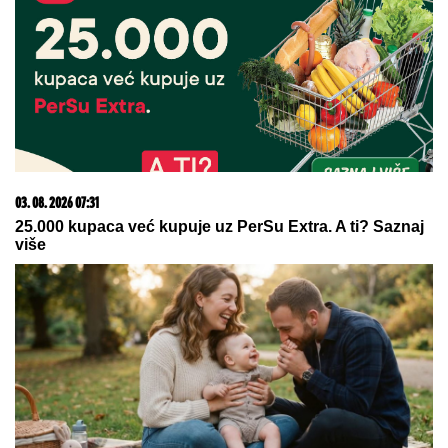
03. 08. 2026 07:31
25.000 kupaca već kupuje uz PerSu Extra. A ti? Saznaj
više