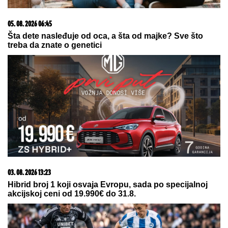
05. 08. 2026 06:45
Šta dete nasleđuje od oca, a šta od majke? Sve što
treba da znate o genetici
03. 08. 2026 13:23
Hibrid broj 1 koji osvaja Evropu, sada po specijalnoj
akcijskoj ceni od 19.990€ do 31.8.