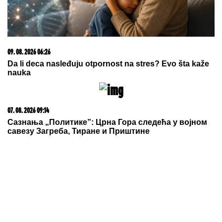
09. 08. 2026 06:26
Da li deca nasleđuju otpornost na stres? Evo šta kaže
nauka
07. 08. 2026 09:14
Сазнања „Политике”: Црна Гора следећа у војном
савезу Загреба, Тиране и Приштине