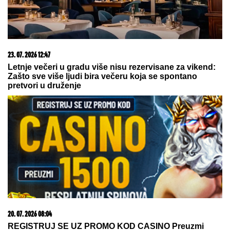
23. 07. 2026 12:47
Letnje večeri u gradu više nisu rezervisane za vikend:
Zašto sve više ljudi bira večeru koja se spontano
pretvori u druženje
20. 07. 2026 08:04
REGISTRUJ SE UZ PROMO KOD CASINO Preuzmi