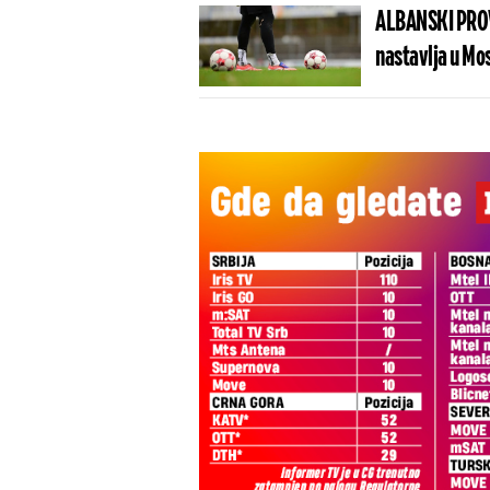
ALBANSKI PROV
nastavlja u Mo