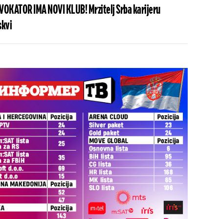
OKATOR IMA NOVI KLUB! Mrzitelj Srba karijeru
skvi