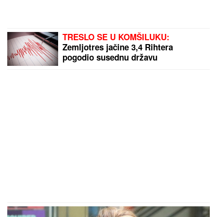
TRESLO SE U KOMŠILUKU:
Zemljotres jačine 3,4 Rihtera
pogodio susednu državu