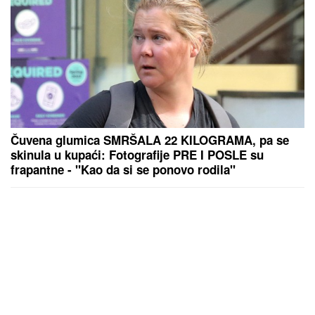
Čuvena glumica SMRŠALA 22 KILOGRAMA, pa se
skinula u kupaći: Fotografije PRE I POSLE su
frapantne - "Kao da si se ponovo rodila"