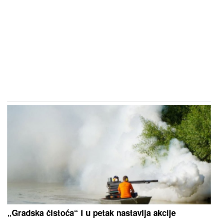
„Gradska čistoća“ i u petak nastavlja akcije