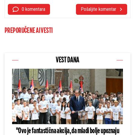
0 komentara
Pošaljite komentar
PREPORUČENE AI VESTI
VEST DANA
"Ovo je fantastična akcija, da mladi bolje upoznaju