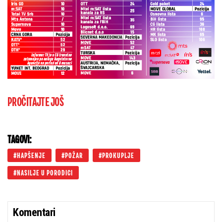
PROČITAJTE JOŠ
TAGOVI:
HAPŠENJE
POŽAR
PROKUPLJE
NASILJE U PORODICI
Komentari