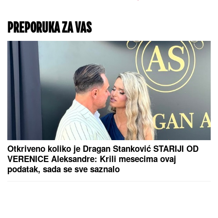
katastrofu, sad mu preti
paprena kazna
PREPORUKA ZA VAS
Otkriveno koliko je Dragan Stanković STARIJI OD
VERENICE Aleksandre: Krili mesecima ovaj
podatak, sada se sve saznalo