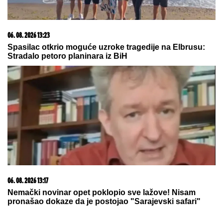
06. 08. 2026 13:23
Spasilac otkrio moguće uzroke tragedije na Elbrusu:
Stradalo petoro planinara iz BiH
06. 08. 2026 13:17
Nemački novinar opet poklopio sve lažove! Nisam
pronašao dokaze da je postojao "Sarajevski safari"