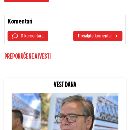
Komentari
0 komentara
Pošaljite komentar
PREPORUČENE AI VESTI
VEST DANA