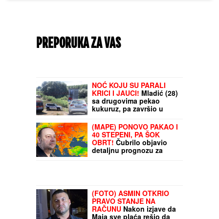
PREPORUKA ZA VAS
NOĆ KOJU SU PARALI
KRICI I JAUCI!
Mladić (28)
sa drugovima pekao
kukuruz, pa završio u