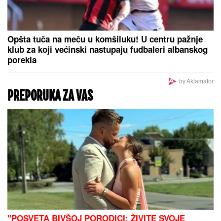
„LASERSKI MAČ“ PROTIV
NAJAGRESIVNIJEG RAKA MOZGA:
Nova metoda dala rezultate