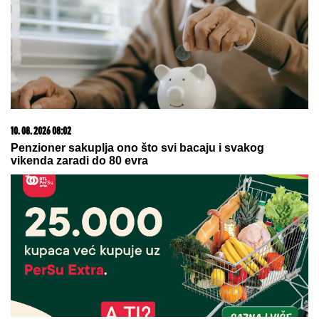
NAŠ FOLKER BAKŠIŠ NA NASTUPU POKLONIO