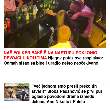
PROBLEM ZA PARTIZAN:
Bez napadača na revanš
Tobolu?