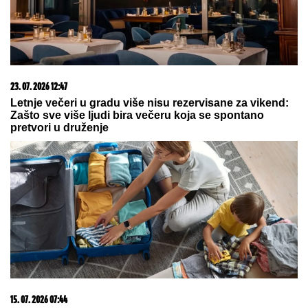
Jovana Jeremić se oprostila od gledalaca Pinka:
"Nemojte da me izdate, ne volim izdajnike, ni ja vas