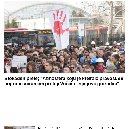
Blokaderi prete; "Atmosfera koju je kreiralo pravosuđe
neprocesuiranjem pretnji Vučiću i njegovoj porodici"