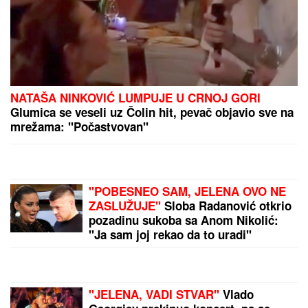
MEDALjA OSTALA SAN: Finkinje prejake za
omladinke Srbije