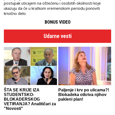
postupak uticajem na oštećenu i osobitih okolnosti koje
ukazuju da će u kratkom vremenskom periodu ponoviti
krivično delo.
BONUS VIDEO
Udarne vesti
ŠTA SE KRIJE IZA
Paljenje i krv po ulicama?!
STUDENTSKO-
Blokadeka otkriva njihov
BLOKADERSKOG
pakleni plan!
VETIRANJA? Analitičari za
"Novosti"