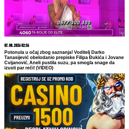
06. 08. 2026 09:39
Marija (3) se igrala u dvorištu i samo je nestala: Posle
42 godine otac je pronašao, zanemeo je kada je saznao
gde je bila