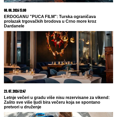
03. 08. 2026 07:31
25.000 kupaca već kupuje uz PerSu Extra. A ti? Saznaj
više
05. 08. 2026 14:12