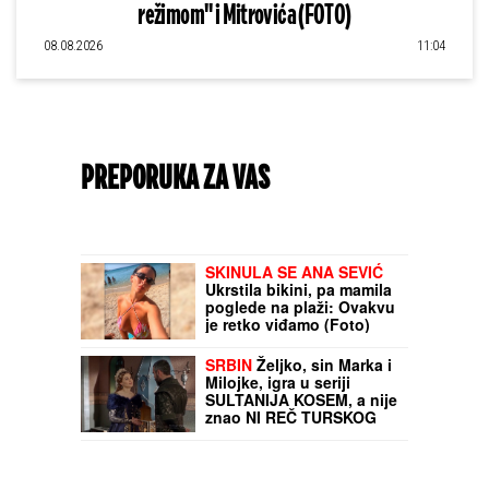
režimom" i Mitrovića (FOTO)
08.08.2026
11:04
PREPORUKA ZA VAS