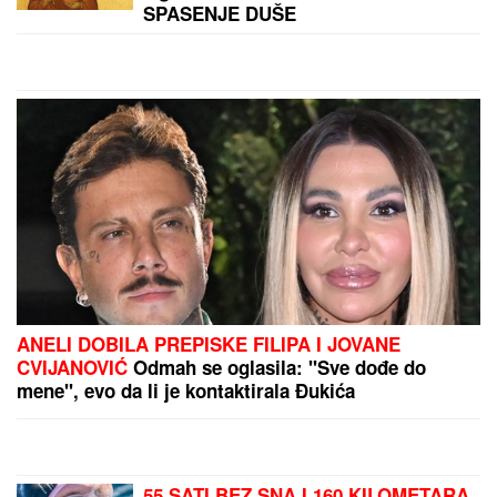
PET DANA DO POČETKA EVROPSKOG
PRVENSTVA:
Loznica spremna za bokserski
spektakl, Srbija ima 13 aduta