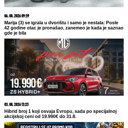
05. 08. 2026 06:45
Šta dete nasleđuje od oca, a šta od majke? Sve što
treba da znate o genetici