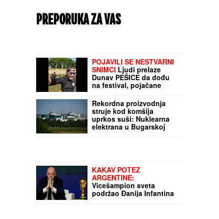
PREPORUKA ZA VAS
POJAVILI SE NESTVARNI
SNIMCI
Ljudi prelaze
Dunav PEŠICE da dođu
na festival, pojačane
mere bezbednosti
Rekordna proizvodnja