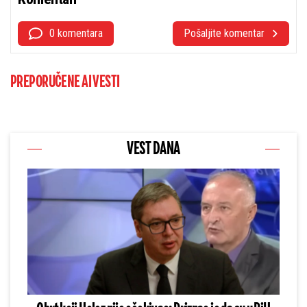
0 komentara
Pošaljite komentar
PREPORUČENE AI VESTI
VEST DANA