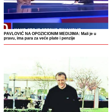
PAVLOVIĆ NA OPOZICIONIM MEDIJIMA: Mali je u
pravu, ima para za veće plate i penzije