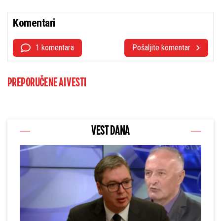
Komentari
1 komentara
Pošaljite komentar
PREPORUČENE AI VESTI
VEST DANA