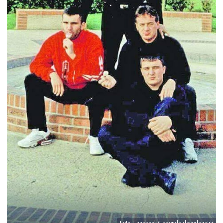
Foto: Facebook/Legende devedesetih