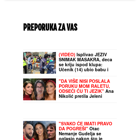
PREPORUKA ZA VAS
(VIDEO)
Isplivao JEZIV
SNIMAK MASAKRA, deca
se kriju ispod klupa:
Učenik (14) ubio babu i