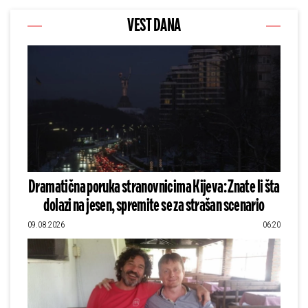
VEST DANA
Dramatična poruka stranovnicima Kijeva: Znate li šta
dolazi na jesen, spremite se za strašan scenario
09.08.2026
06:20