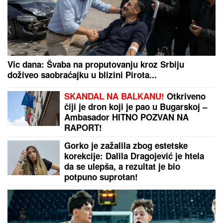
FIFA
izdala hitno saopštenje zbog Infantina