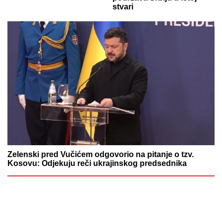
stvari
Zelenski pred Vučićem odgovorio na pitanje o tzv.
Kosovu: Odjekuju reči ukrajinskog predsednika