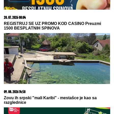
23. 07. 2026 12:47
Letnje večeri u gradu više nisu rezervisane za vikend:
Zašto sve više ljudi bira večeru koja se spontano
pretvori u druženje
10. 08. 2026 01:01