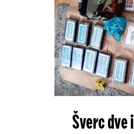
Šverc dve 