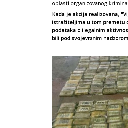
oblasti organizovanog kriminal
Kada je akcija realizovana, "V
istražiteljima u tom premetu
podataka o ilegalnim aktivnos
bili pod svojevrsnim nadzorom.