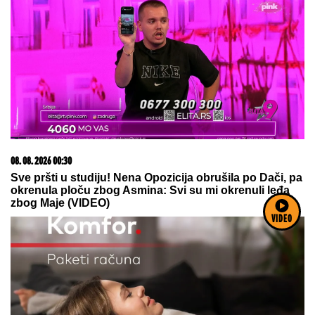
20. 07. 2026 08:04
REGISTRUJ SE UZ PROMO KOD CASINO Preuzmi
1500 BESPLATNIH SPINOVA
VIDEO
05. 08. 2026 14:12