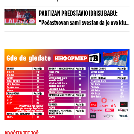
PARTIZAN PREDSTAVIO IDRISU BABU:
"Počastvovan sam i svestan da je ovo klub
sa velikom istorijom"