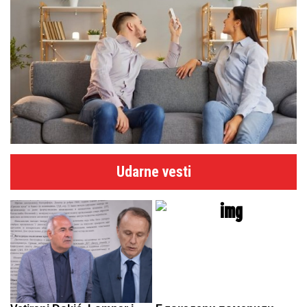
Udarne vesti