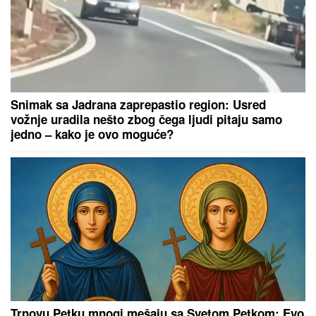
"DA TI UNIŠTIM I OVAJ BRAK, PA TE OTERAM U