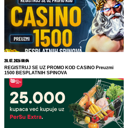
06. 08. 2026 09:39
Marija (3) se igrala u dvorištu i samo je nestala: Posle
42 godine otac je pronašao, zanemeo je kada je saznao
gde je bila