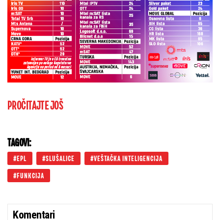
PROČITAJTE JOŠ
TAGOVI:
EPL
SLUŠALICE
VEŠTAČKA INTELIGENCIJA
FUNKCIJA
Komentari