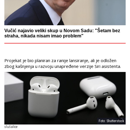
Vučić najavio veliki skup u Novom Sadu: "Šetam bez
straha, nikada nisam imao problem"
Projekat je bio planiran za ranije lansiranje, ali je odložen
zbog kašnjenja u razvoju unapređene verzije Siri asistenta.
Foto: Shutterstock
slušalice