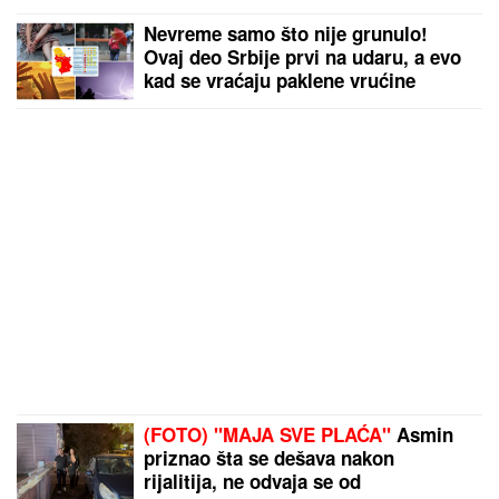
Nevreme samo što nije grunulo!
Ovaj deo Srbije prvi na udaru, a evo
kad se vraćaju paklene vrućine
(FOTO) "MAJA SVE PLAĆA"
Asmin
priznao šta se dešava nakon
rijalitija, ne odvaja se od