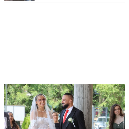
Marinkovićeve: Priznali kakav im je
odnos nakon skandala