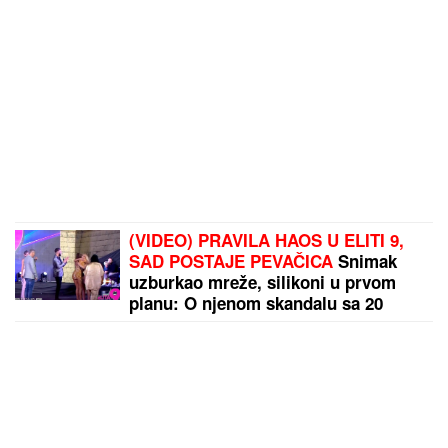
(VIDEO) PRAVILA HAOS U ELITI 9,
SAD POSTAJE PEVAČICA
Snimak
uzburkao mreže, silikoni u prvom
planu: O njenom skandalu sa 20
godina starijim brujao Balkan