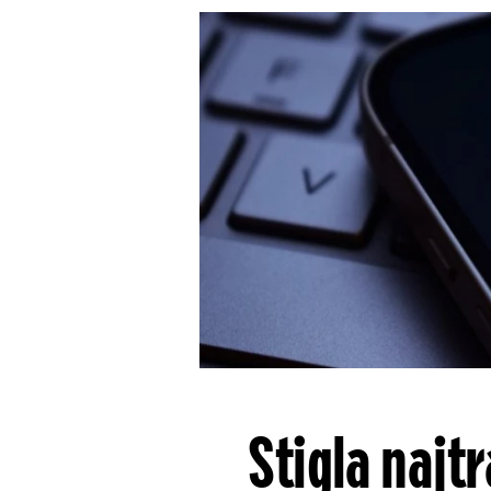
Stigla najt