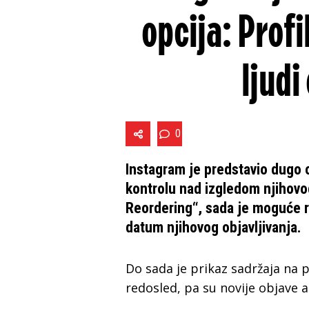
opcija: Profil
ljudi
0
Instagram je predstavio dugo 
kontrolu nad izgledom njihovog
Reordering“, sada je moguće r
datum njihovog objavljivanja.
Do sada je prikaz sadržaja na p
redosled, pa su novije objave 