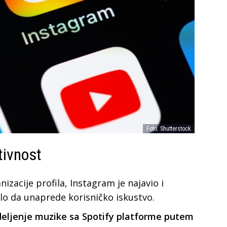
Foto: Shutterstock
tivnost
zacije profila, Instagram je najavio i
alo da unaprede korisničko iskustvo.
deljenje muzike sa Spotify platforme putem